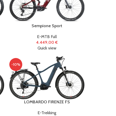
)
Sempione Sport
E-MTB Full
4.449,00
€
Quick view
-10%
LOMBARDO FIRENZE FS
E-Trekking