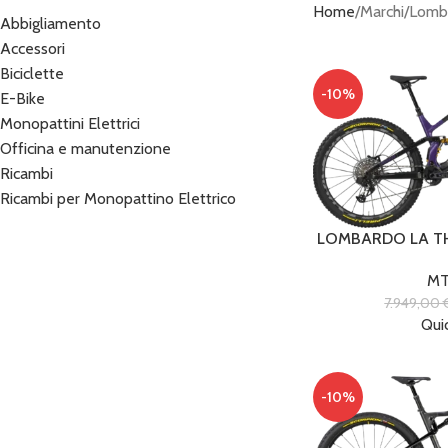
Home
Marchi
Lomb
Abbigliamento
Accessori
Biciclette
-10%
E-Bike
Monopattini Elettrici
Officina e manutenzione
Ricambi
Ricambi per Monopattino Elettrico
LOMBARDO LA TH
MT
7.949,00
Qui
-10%