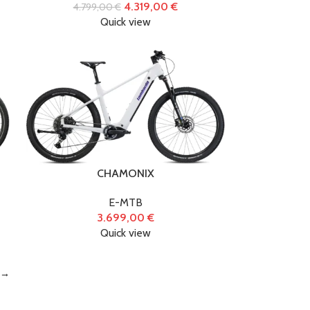
4.319,00
€
4.799,00
€
Quick view
CHAMONIX
E-MTB
3.699,00
€
Quick view
→