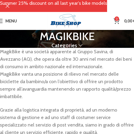
Summer 25% discount on all last year's bike models
0
MENU
0,00
MAGIKBIKE
Categories
MagikBike è una società apparente al Gruppo Savina, di
Avezzano (AQ), che opera da oltre 30 anni nel mercato dei beni
di consumo in ambito nazionale ed internazionale.
MagikBike vanta una posizione di rilievo nel mercato delle
biciclette da bambino/a con l’obiettivo di offrire un prodotto
sempre all’avanguardia mantenendo un rapporto qualità/prezzo
imbattibile.
Grazie alla logistica integrata di proprietà, ad un moderno
sistema di gestione e ad uno staff di costumer service
specializzato nel servizio di post vendita, siamo in grado di offrire
al cliente un servizio efficiente, rapido e qualità.