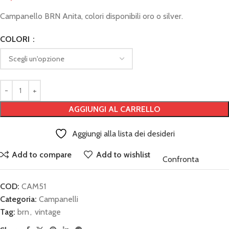
Campanello BRN Anita, colori disponibili oro o silver.
COLORI
AGGIUNGI AL CARRELLO
Aggiungi alla lista dei desideri
Add to compare
Add to wishlist
Confronta
COD:
CAM51
Categoria:
Campanelli
Tag:
brn
,
vintage