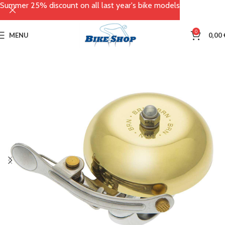
Summer 25% discount on all last year's bike models
0
MENU
0,00