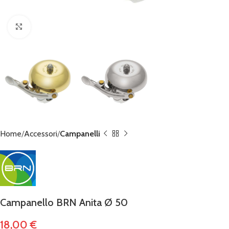
Click to enlarge
Home
Accessori
Campanelli
Campanello BRN Anita Ø 50
18,00
€