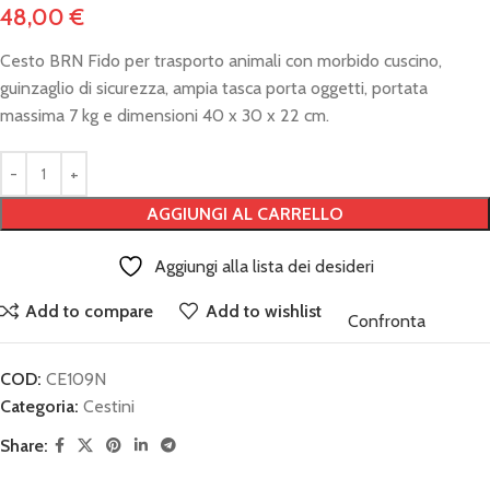
48,00
€
Cesto BRN Fido per trasporto animali con morbido cuscino,
guinzaglio di sicurezza, ampia tasca porta oggetti, portata
massima 7 kg e dimensioni 40 x 30 x 22 cm.
AGGIUNGI AL CARRELLO
Aggiungi alla lista dei desideri
Add to compare
Add to wishlist
Confronta
COD:
CE109N
Categoria:
Cestini
Share: