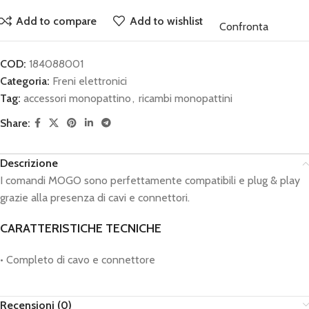
Add to compare
Add to wishlist
Confronta
COD:
184088001
Categoria:
Freni elettronici
Tag:
accessori monopattino
,
ricambi monopattini
Share:
Descrizione
I comandi MOGO sono perfettamente compatibili e plug & play
grazie alla presenza di cavi e connettori.
CARATTERISTICHE TECNICHE
• Completo di cavo e connettore
Recensioni (0)