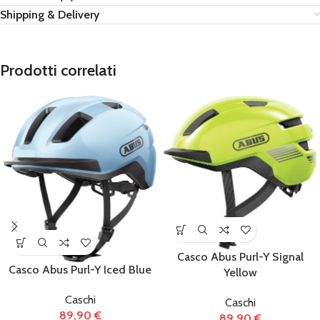
Shipping & Delivery
Prodotti correlati
Casco Abus Purl-Y Signal
Casco Abus Purl-Y Iced Blue
Yellow
Caschi
Caschi
89,90
€
89,90
€