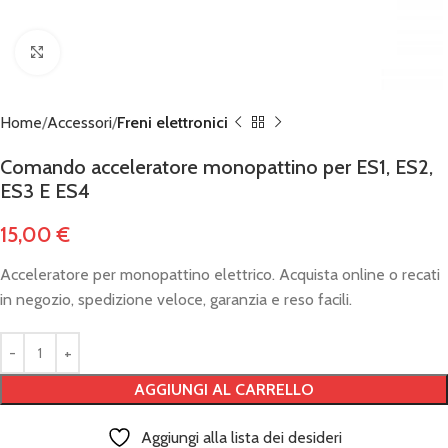
Click to enlarge
Home
Accessori
Freni elettronici
Comando acceleratore monopattino per ES1, ES2,
ES3 E ES4
15,00
€
Acceleratore per monopattino elettrico. Acquista online o recati
in negozio, spedizione veloce, garanzia e reso facili.
AGGIUNGI AL CARRELLO
Aggiungi alla lista dei desideri