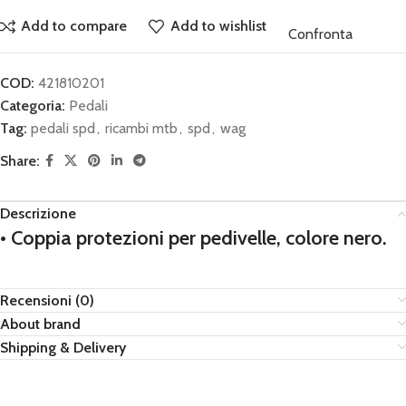
Add to compare
Add to wishlist
Confronta
COD:
421810201
Categoria:
Pedali
Tag:
pedali spd
,
ricambi mtb
,
spd
,
wag
Share:
Descrizione
• Coppia protezioni per pedivelle, colore nero.
Recensioni (0)
About brand
Shipping & Delivery