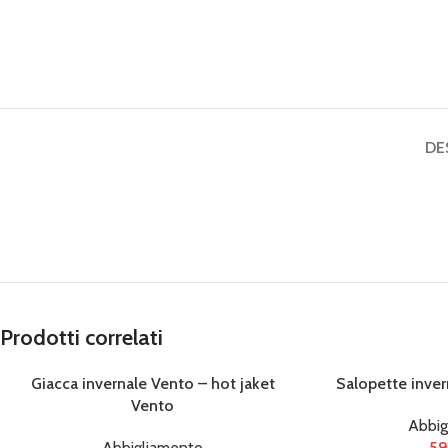
DE
Prodotti correlati
Giacca invernale Vento – hot jaket
Salopette inver
Vento
Abbig
Abbigliamento
5