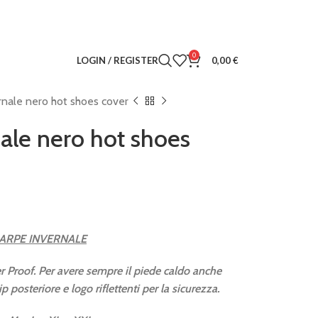
0
LOGIN / REGISTER
0,00
€
rnale nero hot shoes cover
ale nero hot shoes
ARPE INVERNALE
 Proof. Per avere sempre il piede caldo anche
 posteriore e logo riflettenti per la sicurezza.