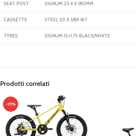
SEAT POST
SIGNUM 25.4 X 180MM
CASSETTE
STEEL 1/2 X 1/8X 16T
TYRES
SIGNUM 12×1,75 BLACK/WHITE
Prodotti correlati
-19%