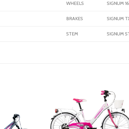
WHEELS
SIGNUM 16
BRAKES
SIGNUM TX
STEM
SIGNUM S