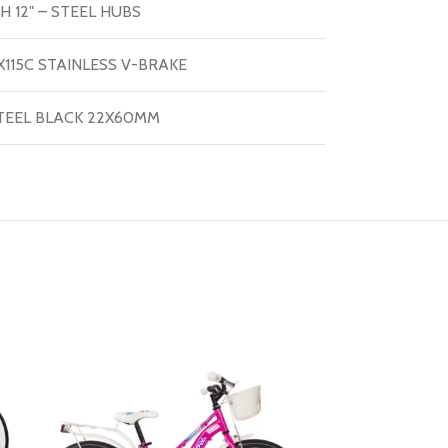
H 12" – STEEL HUBS
115C STAINLESS V-BRAKE
TEEL BLACK 22X60MM