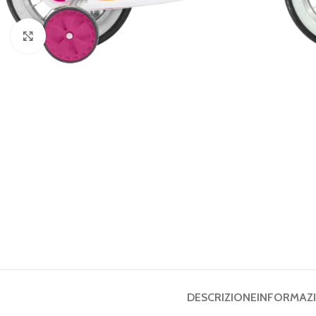
Click to enlarge
DESCRIZIONE
INFORMAZI