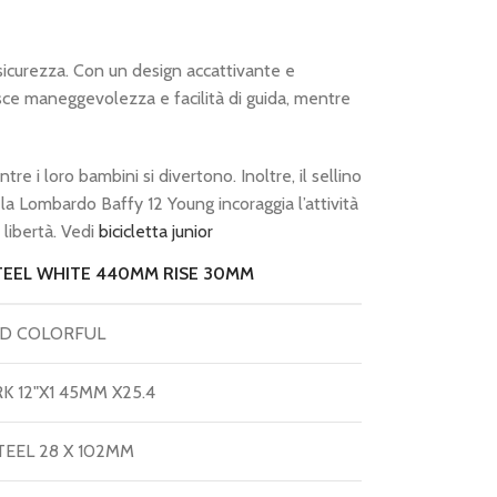
sicurezza. Con un design accattivante e
ntisce maneggevolezza e facilità di guida, mentre
re i loro bambini si divertono. Inoltre, il sellino
la Lombardo Baffy 12 Young incoraggia l’attività
 libertà. Vedi
bicicletta junior
TEEL WHITE 440MM RISE 30MM
ID COLORFUL
K 12"X1 45MM X25.4
TEEL 28 X 102MM