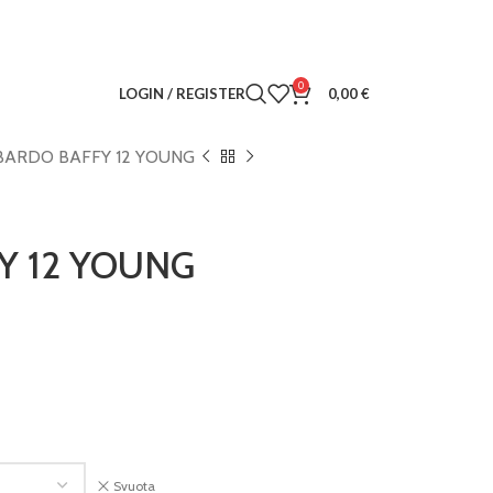
0
LOGIN / REGISTER
0,00
€
ARDO BAFFY 12 YOUNG
Y 12 YOUNG
Svuota