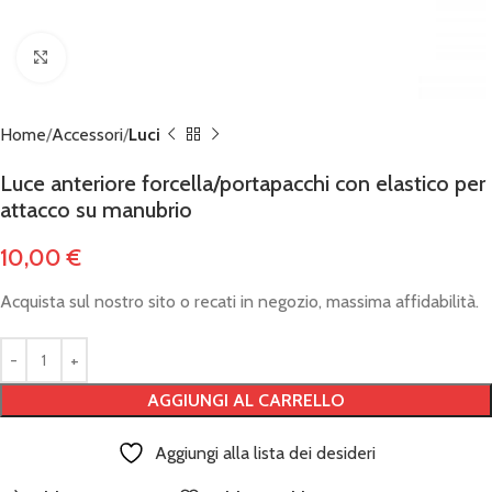
Click to enlarge
Home
Accessori
Luci
Luce anteriore forcella/portapacchi con elastico per
attacco su manubrio
10,00
€
Acquista sul nostro sito o recati in negozio, massima affidabilità.
AGGIUNGI AL CARRELLO
Aggiungi alla lista dei desideri