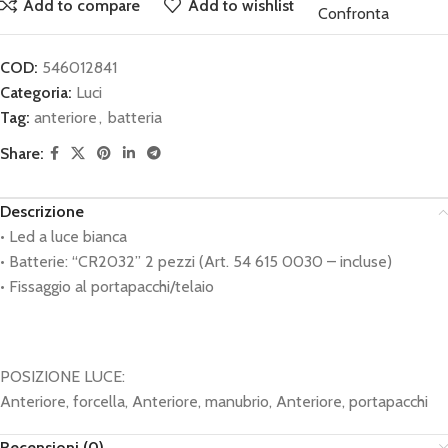
Add to compare
Add to wishlist
Confronta
COD:
546012841
Categoria:
Luci
Tag:
anteriore
,
batteria
Share:
Descrizione
• Led a luce bianca
• Batterie: “CR2032” 2 pezzi (Art. 54 615 0030 – incluse)
• Fissaggio al portapacchi/telaio
POSIZIONE LUCE:
Anteriore, forcella, Anteriore, manubrio, Anteriore, portapacchi
Recensioni (0)