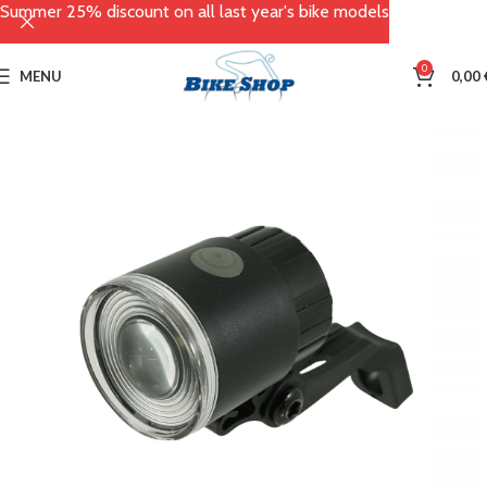
Summer 25% discount on all last year's bike models
0
MENU
0,00