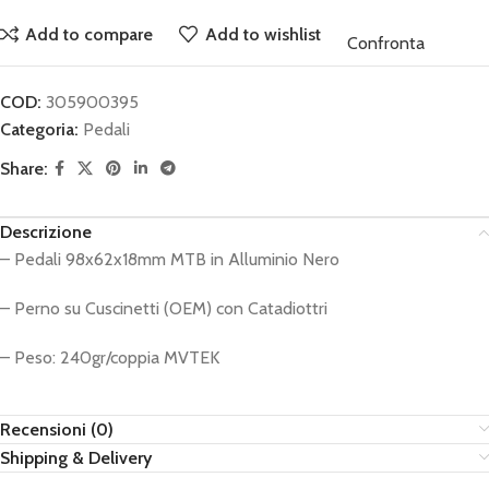
Add to compare
Add to wishlist
Confronta
COD:
305900395
Categoria:
Pedali
Share:
Descrizione
– Pedali 98x62x18mm MTB in Alluminio Nero
– Perno su Cuscinetti (OEM) con Catadiottri
– Peso: 240gr/coppia MVTEK
Recensioni (0)
Shipping & Delivery