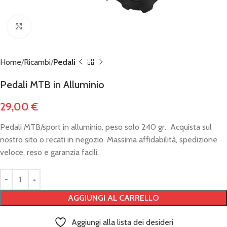
Click to enlarge
Home
Ricambi
Pedali
Pedali MTB in Alluminio
29,00
€
Pedali MTB/sport in alluminio, peso solo 240 gr. Acquista sul
nostro sito o recati in negozio. Massima affidabilità, spedizione
veloce, reso e garanzia facili.
AGGIUNGI AL CARRELLO
Aggiungi alla lista dei desideri