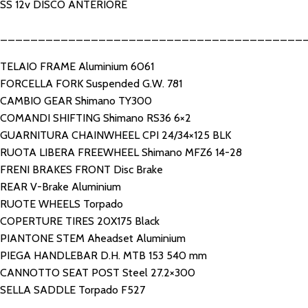
SS 12v DISCO ANTERIORE
________________________________________
TELAIO FRAME Aluminium 6061
FORCELLA FORK Suspended G.W. 781
CAMBIO GEAR Shimano TY300
COMANDI SHIFTING Shimano RS36 6×2
GUARNITURA CHAINWHEEL CPI 24/34×125 BLK
RUOTA LIBERA FREEWHEEL Shimano MFZ6 14-28
FRENI BRAKES FRONT Disc Brake
REAR V-Brake Aluminium
RUOTE WHEELS Torpado
COPERTURE TIRES 20X175 Black
PIANTONE STEM Aheadset Aluminium
PIEGA HANDLEBAR D.H. MTB 153 540 mm
CANNOTTO SEAT POST Steel 27.2×300
SELLA SADDLE Torpado F527