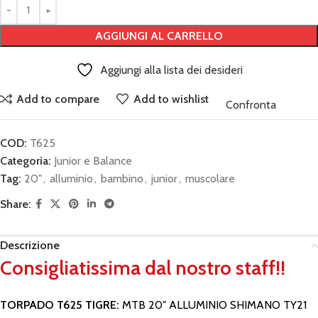
AGGIUNGI AL CARRELLO
Aggiungi alla lista dei desideri
Add to compare
Add to wishlist
Confronta
COD:
T625
Categoria:
Junior e Balance
Tag:
20"
,
alluminio
,
bambino
,
junior
,
muscolare
Share:
Descrizione
Consigliatissima dal nostro staff!!
TORPADO T625 TIGRE:
MTB 20″ ALLUMINIO SHIMANO TY21