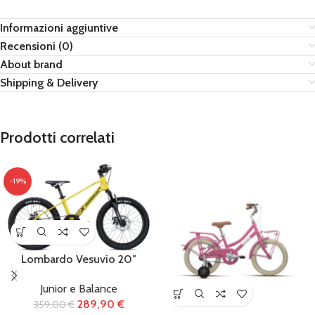
Informazioni aggiuntive
Recensioni (0)
About brand
Shipping & Delivery
Prodotti correlati
-19%
Lombardo Vesuvio 20″
Junior e Balance
289,90
€
359,00
€