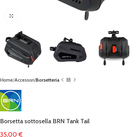
Click to enlarge
Home
Accessori
Borsetteria
Borsetta sottosella BRN Tank Tail
35,00
€