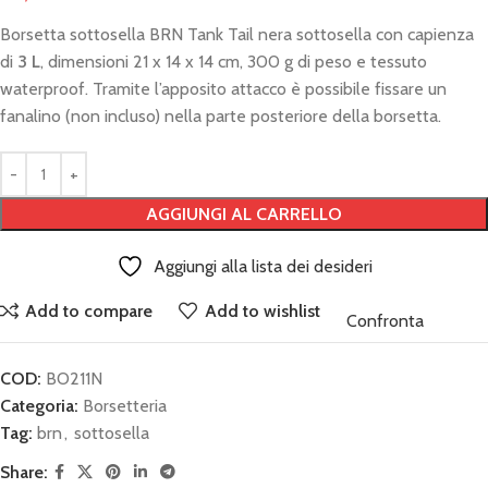
Borsetta sottosella BRN Tank Tail nera sottosella con capienza
di
3 L
, dimensioni 21 x 14 x 14 cm, 300 g di peso e tessuto
waterproof. Tramite l’apposito attacco è possibile fissare un
fanalino (non incluso) nella parte posteriore della borsetta.
AGGIUNGI AL CARRELLO
Aggiungi alla lista dei desideri
Add to compare
Add to wishlist
Confronta
COD:
BO211N
Categoria:
Borsetteria
Tag:
brn
,
sottosella
Share: