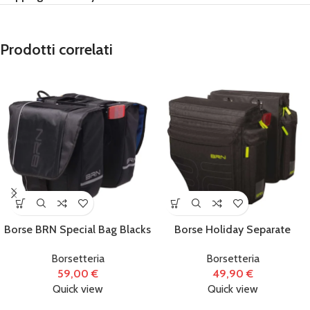
Prodotti correlati
Borse BRN Special Bag Blacks
Borse Holiday Separate
Borsetteria
Borsetteria
59,00
€
49,90
€
Quick view
Quick view