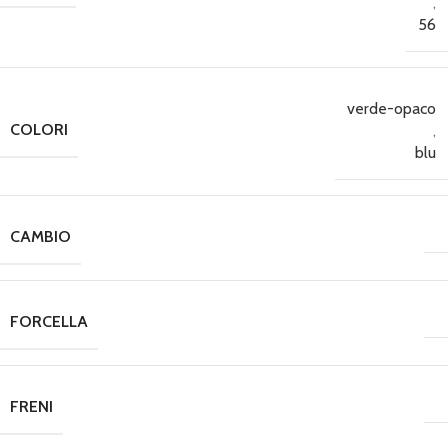
,
56
verde-opaco
COLORI
,
blu
CAMBIO
FORCELLA
FRENI