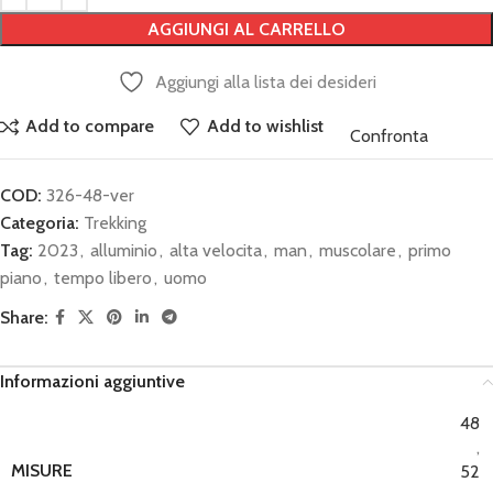
AGGIUNGI AL CARRELLO
Aggiungi alla lista dei desideri
Add to compare
Add to wishlist
Confronta
COD:
326-48-ver
Categoria:
Trekking
Tag:
2023
,
alluminio
,
alta velocita
,
man
,
muscolare
,
primo
piano
,
tempo libero
,
uomo
Share:
Informazioni aggiuntive
48
,
MISURE
52