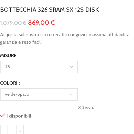
BOTTECCHIA 326 SRAM SX 12S DISK
869,00
€
1.079,00
€
Acquista sul nostro sito o recati in negozio, massima affidabilità,
garanzia e reso facili.
MISURE
COLORI
Svuota
1 disponibili