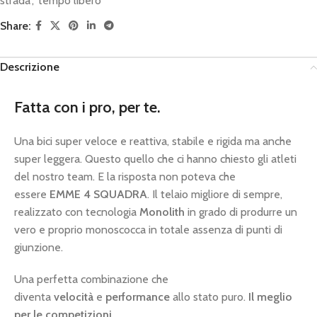
strada
,
tempo libero
Share:
Descrizione
Fatta con i pro, per te.
Una bici super veloce e reattiva, stabile e rigida ma anche
super leggera. Questo quello che ci hanno chiesto gli atleti
del nostro team. E la risposta non poteva che
essere
EMME 4 SQUADRA
. Il telaio migliore di sempre,
realizzato con tecnologia
Monolith
in grado di produrre un
vero e proprio monoscocca in totale assenza di punti di
giunzione.
Una perfetta combinazione che
diventa
velocità
e
performance
allo stato puro.
Il meglio
per le competizioni.