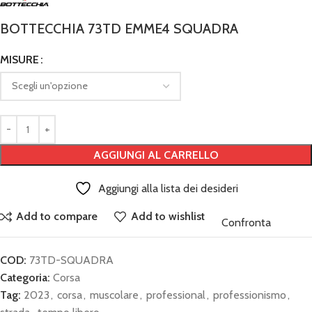
BOTTECCHIA 73TD EMME4 SQUADRA
MISURE
AGGIUNGI AL CARRELLO
Aggiungi alla lista dei desideri
Add to compare
Add to wishlist
Confronta
COD:
73TD-SQUADRA
Categoria:
Corsa
Tag:
2023
,
corsa
,
muscolare
,
professional
,
professionismo
,