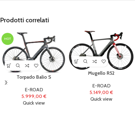
Prodotti correlati
HOT
Mugello R52
Torpado Balio S
E-ROAD
E-ROAD
5.149,00
€
5.999,00
€
Quick view
Quick view