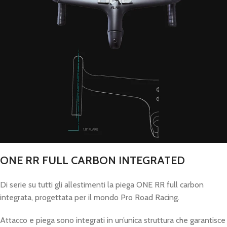
ONE RR FULL CARBON INTEGRATED
Di serie su tutti gli allestimenti la piega ONE RR full carbon
integrata, progettata per il mondo Pro Road Racing.
Attacco e piega sono integrati in un’unica struttura che garantisce