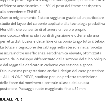
efficienza aerodinamica e – 8% di peso del frame set rispetto
alla precedente EMME 4.
Questo miglioramento è stato raggiunto grazie ad un particolare
studio del layup del carbonio applicato alla tecnologia produttiva
Monolith, che consente di ottenere un vero e proprio
monoscocca eliminando i punti di giunzione e ottenendo una
perfetta distribuzione delle fibre di carbonio lungo tutto il telaio.
La totale integrazione dei cablaggi nello sterzo e nella forcella
assicura inoltre un’efficienza aerodinamica elevata, ottimizzata
anche dallo sviluppo differenziato della sezione del tubo obliquo
e dal reggisella dedicato in carbonio con sezione a goccia.
Di nuovissima progettazione anche il design del carro posteriore
– ALL IN ONE PIECE, studiato per una perfetta trasmissione
delle forze dal movimento centrale all’asse della ruota
posteriore. Passaggio ruote maggiorato fino a 32 mm.
IDEALE PER