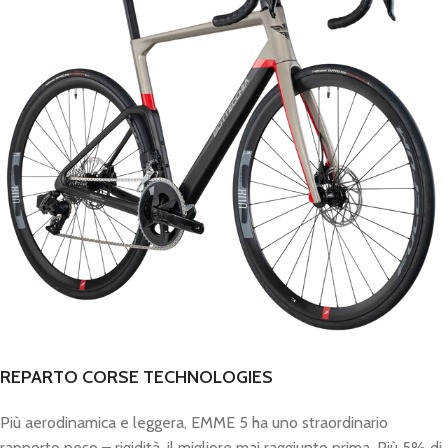
REPARTO CORSE TECHNOLOGIES
Più aerodinamica e leggera, EMME 5 ha uno straordinario
rapporto peso – rigidità, il migliore mai raggiunto prima. Più 5% di