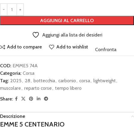
AGGIUNGI AL CARRELLO
Aggiungi alla lista dei desideri
Add to compare
Add to wishlist
Confronta
COD:
EMME5 74A
Categoria:
Corsa
Tag:
2025
,
28
,
bottecchia
,
carbonio
,
corsa
,
lightweight
,
muscolare
,
reparto corse
,
tempo libero
Share:
Descrizione
EMME 5 CENTENARIO