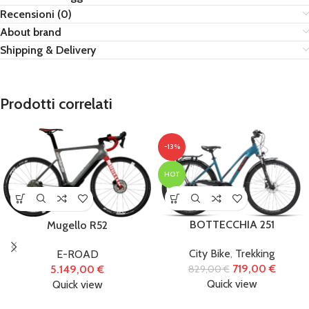
Recensioni (0)
About brand
Shipping & Delivery
Prodotti correlati
-13%
HOT
BOTTECCHIA 251
Mugello R52
City Bike
,
Trekking
E-ROAD
719,00
€
5.149,00
€
829,00
€
Quick view
Quick view