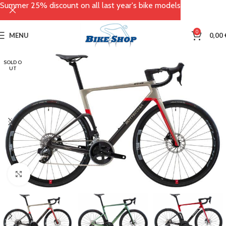
Summer 25% discount on all last year's bike models
0
MENU
0,00
SOLD O
UT
Click to enlarge