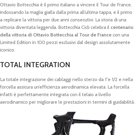
Ottavio Bottecchia è il primo italiano a vincere il Tour de France,
indossando la maglia gialla dalla prima all’ultima tappa, e il primo
a replicare la vittoria per due anni consecutivi. La storia di una
vittoria diventata leggenda. Bottecchia Cicli celebra il
centenario
della vittoria di Ottavio Bottecchia al Tour de France
con una
Limited Edition in 100 pezzi esclusivi dal design assolutamente
iconico.
TOTAL INTEGRATION
La totale integrazione dei cablaggi nello sterzo da 1”e 1/2 e nella
forcella assicura un’efficienza aerodinamica elevata. La forcella
infatti è perfettamente integrata con il telaio a livello
aerodinamico per migliorare le prestazioni in termini di guidabilità.