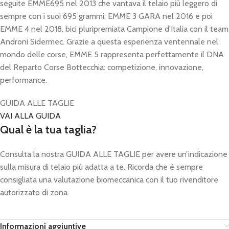
seguite EMME695 nel 2013 che vantava il telaio più leggero di
sempre con i suoi 695 grammi; EMME 3 GARA nel 2016 e poi
EMME 4 nel 2018, bici pluripremiata Campione d’Italia con il team
Androni Sidermec. Grazie a questa esperienza ventennale nel
mondo delle corse, EMME 5 rappresenta perfettamente il DNA
del Reparto Corse Bottecchia: competizione, innovazione,
performance.
GUIDA ALLE TAGLIE
VAI ALLA GUIDA
Qual è la tua taglia?
Consulta la nostra GUIDA ALLE TAGLIE per avere un’indicazione
sulla misura di telaio più adatta a te. Ricorda che è sempre
consigliata una valutazione biomeccanica con il tuo rivenditore
autorizzato di zona.
Informazioni aggiuntive