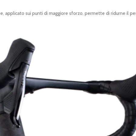
e, applicato sui punti di maggiore sforzo, permette di ridurne il p