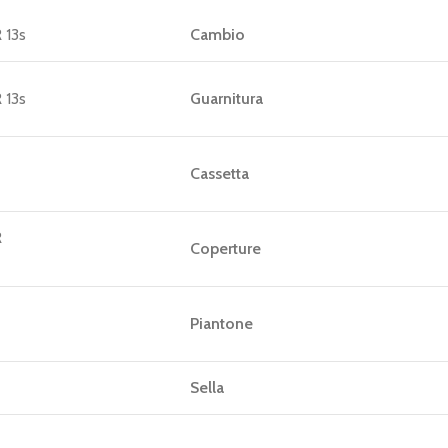
 13s
Cambio
 13s
Guarnitura
Cassetta
R
Coperture
Piantone
Sella