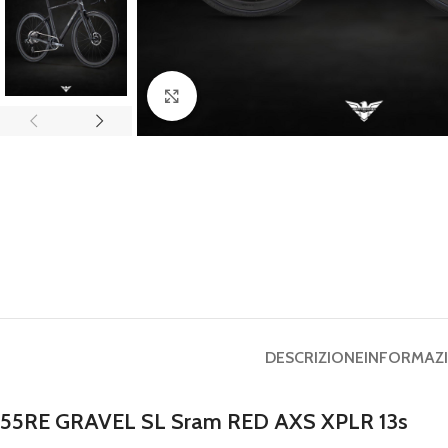
Click to enlarge
DESCRIZIONE
INFORMAZI
55RE GRAVEL SL Sram RED AXS XPLR 13s