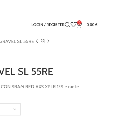
0
LOGIN / REGISTER
0,00
€
GRAVEL SL 55RE
VEL SL 55RE
CON SRAM RED AXS XPLR 13S e ruote