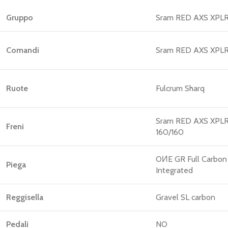
Gruppo
Sram RED AXS XPLR
Comandi
Sram RED AXS XPLR
Ruote
Fulcrum Sharq
Sram RED AXS XPL
Freni
160/160
OИE GR Full Carbon
Piega
Integrated
Reggisella
Gravel SL carbon
Pedali
NO