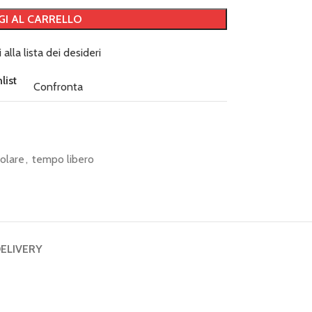
GI AL CARRELLO
 alla lista dei desideri
list
Confronta
olare
,
tempo libero
DELIVERY