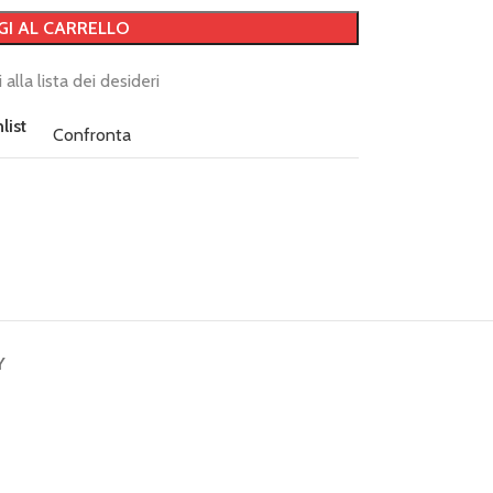
GI AL CARRELLO
 alla lista dei desideri
list
Confronta
Y