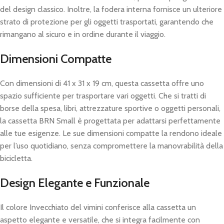
del design classico. Inoltre, la fodera interna fornisce un ulteriore
strato di protezione per gli oggetti trasportati, garantendo che
rimangano al sicuro e in ordine durante il viaggio.
Dimensioni Compatte
Con dimensioni di 41 x 31 x 19 cm, questa cassetta offre uno
spazio sufficiente per trasportare vari oggetti. Che si tratti di
borse della spesa, libri, attrezzature sportive o oggetti personali,
la cassetta BRN Small è progettata per adattarsi perfettamente
alle tue esigenze. Le sue dimensioni compatte la rendono ideale
per l’uso quotidiano, senza compromettere la manovrabilità della
bicicletta.
Design Elegante e Funzionale
Il colore Invecchiato del vimini conferisce alla cassetta un
aspetto elegante e versatile, che si integra facilmente con