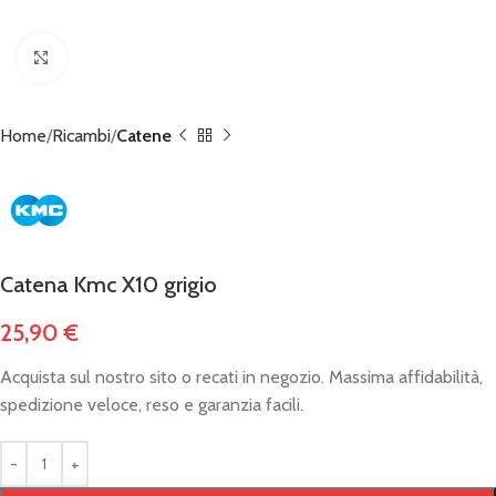
Click to enlarge
Home
Ricambi
Catene
Catena Kmc X10 grigio
25,90
€
Acquista sul nostro sito o recati in negozio. Massima affidabilità,
spedizione veloce, reso e garanzia facili.