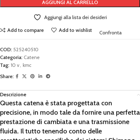
AGGIUNGI AL CARRELLO
Aggiungi alla lista dei desideri
Add to compare
Add to wishlist
Confronta
COD:
525240510
Categoria:
Catene
Tag:
10 v
,
kmc
Share:
Descrizione
Questa catena è stata progettata con
precisione, in modo tale da fornire una perfetta
prestazione di cambiata e una trasmissione
fluida. Il tutto tenendo conto delle