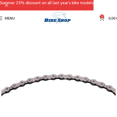
Summer 25% discount on all last year's bike models
0
MENU
0,00