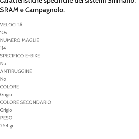
caratteristiche specifiche dei sistemi Shimano,
SRAM e Campagnolo.
VELOCITÀ
10v
NUMERO MAGLIE
114
SPECIFICO E-BIKE
No
ANTIRUGGINE
No
COLORE
Grigio
COLORE SECONDARIO
Grigio
PESO
254 gr