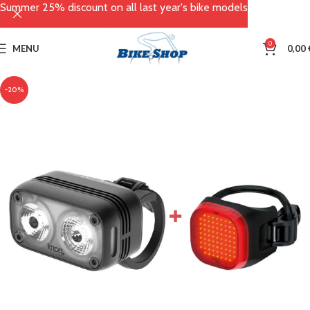
Summer 25% discount on all last year's bike models
0
MENU
0,00
-20%