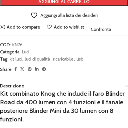
AGGIUNGI AL CARRELLO
Aggiungi alla lista dei desideri
Add to compare
Add to wishlist
Confronta
COD:
KN76
Categoria:
Luci
Tag:
kit luci
,
luci di qualità
,
ricaricabile
,
usb
Share:
Descrizione
Kit combinato Knog che include il faro Blinder
Road da
400 lumen
con 4 funzioni e il fanale
posteriore Blinder Mini da
30 lumen
con 8
funzioni.