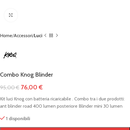
Click to enlarge
Home
Accessori
Luci
Combo Knog Blinder
76,00
€
95,00
€
Kit luci Knog con batteria ricaricabile . Combo tra i due prodotti:
ant blinder road 400 lumen posteriore Blinder mini 30 lumen
1 disponibili