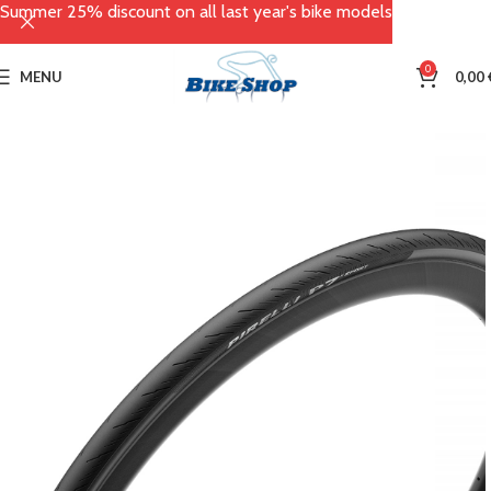
Summer 25% discount on all last year's bike models
0
MENU
0,00