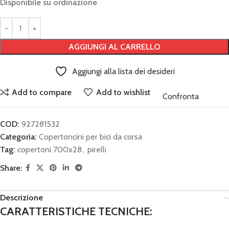
Disponibile su ordinazione
AGGIUNGI AL CARRELLO
Aggiungi alla lista dei desideri
Add to compare
Add to wishlist
Confronta
COD:
927281532
Categoria:
Copertoncini per bici da corsa
Tag:
copertoni 700x28
,
pirelli
Share:
Descrizione
CARATTERISTICHE TECNICHE: