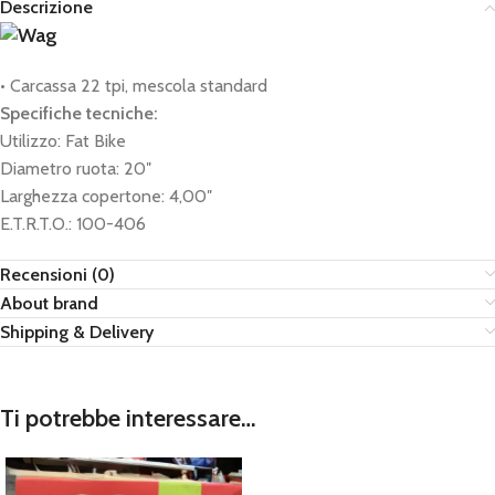
Descrizione
• Carcassa 22 tpi, mescola standard
Specifiche tecniche:
Utilizzo: Fat Bike
Diametro ruota: 20″
Larghezza copertone: 4,00″
E.T.R.T.O.: 100-406
Recensioni (0)
About brand
Shipping & Delivery
Ti potrebbe interessare…