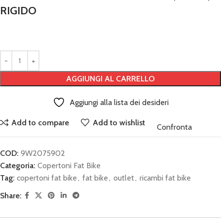
RIGIDO
AGGIUNGI AL CARRELLO
Aggiungi alla lista dei desideri
Add to compare
Add to wishlist
Confronta
COD:
9W2075902
Categoria:
Copertoni Fat Bike
Tag:
copertoni fat bike
,
fat bike
,
outlet
,
ricambi fat bike
Share: