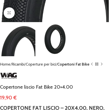
Click to enlarge
Home
Ricambi
Coperture per bici
Copertoni Fat Bike
Copertone liscio Fat Bike 20×4.00
19,90
€
COPERTONE FAT LISCIO – 20X4.00, NERO,