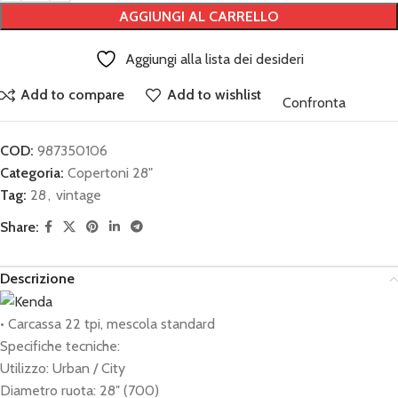
AGGIUNGI AL CARRELLO
Aggiungi alla lista dei desideri
Add to compare
Add to wishlist
Confronta
COD:
987350106
Categoria:
Copertoni 28"
Tag:
28
,
vintage
Share:
Descrizione
• Carcassa 22 tpi, mescola standard
Specifiche tecniche:
Utilizzo: Urban / City
Diametro ruota: 28″ (700)