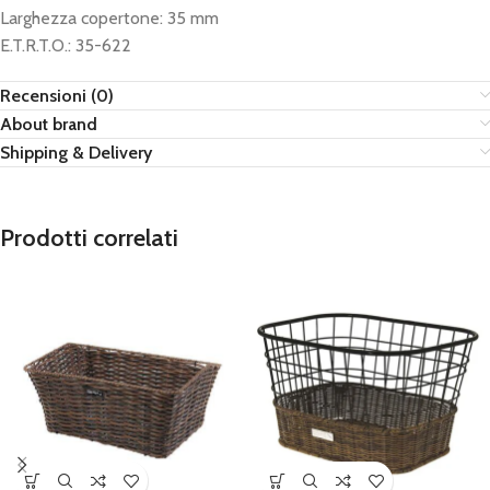
Larghezza copertone: 35 mm
E.T.R.T.O.: 35-622
Recensioni (0)
About brand
Shipping & Delivery
Prodotti correlati