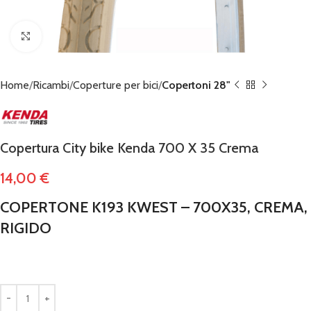
Click to enlarge
Home
Ricambi
Coperture per bici
Copertoni 28"
Copertura City bike Kenda 700 X 35 Crema
14,00
€
COPERTONE K193 KWEST – 700X35, CREMA,
RIGIDO