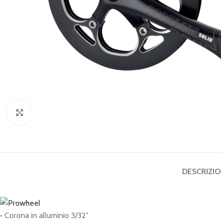
Click to enlarge
DESCRIZI
• Corona in alluminio 3/32″