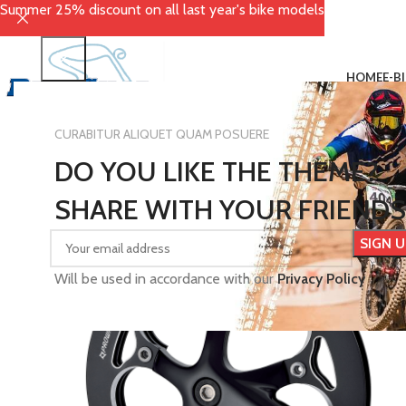
Summer 25% discount on all last year's bike models
HOME
E-B
CURABITUR ALIQUET QUAM POSUERE
DO YOU LIKE THE THEME?
SHARE WITH YOUR FRIENDS
Will be used in accordance with our
Privacy Policy