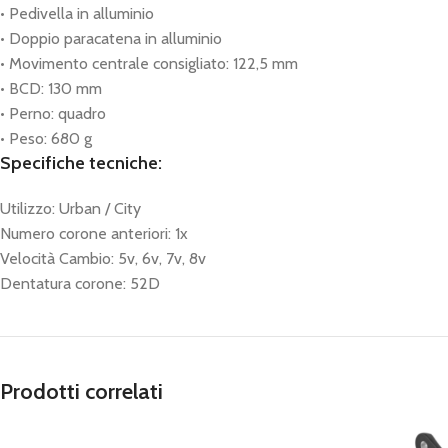
• Pedivella in alluminio
• Doppio paracatena in alluminio
• Movimento centrale consigliato: 122,5 mm
• BCD: 130 mm
• Perno: quadro
• Peso: 680 g
Specifiche tecniche:
Utilizzo: Urban / City
Numero corone anteriori: 1x
Velocità Cambio: 5v, 6v, 7v, 8v
Dentatura corone: 52D
Prodotti correlati