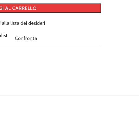
GI AL CARRELLO
 alla lista dei desideri
list
Confronta