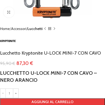
Click to enlarge
Home
Accessori
Lucchetti
Lucchetto Kryptonite U-LOCK MINI-7 CON CAVO
87,30
€
95,90
€
LUCCHETTO U-LOCK MINI-7 CON CAVO –
NERO ARANCIO
AGGIUNGI AL CARRELLO