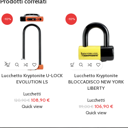
Prodotti correlati
-10%
-10%
Lucchetto Kryptonite U-LOCK
Lucchetto Kryptonite
EVOLUTION LS
BLOCCADISCO NEW YORK
LIBERTY
Lucchetti
108,90
€
Lucchetti
120,90
€
Quick view
106,90
€
119,00
€
Quick view