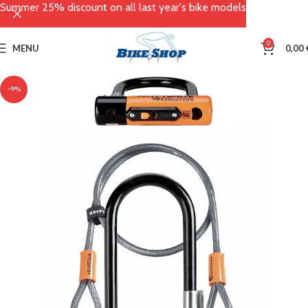
Summer 25% discount on all last year's bike models
0
MENU
0,00
-9%