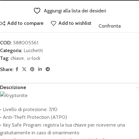
Aggiungi alla lista dei desideri
Add to compare
Add to wishlist
Confronta
COD:
588005561
Categoria:
Lucchetti
Tag:
chiave
,
u-lock
Share:
Descrizione
• Livello di protezione: 7/10
• Anti-Theft Protection (ATPO)
• Key Safe Program: registra la tua chiave per riceverne una
gratuitamente in caso di smarrimento