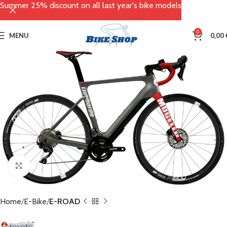
Summer 25% discount on all last year's bike models
0
MENU
0,00
Click to enlarge
Home
E-Bike
E-ROAD