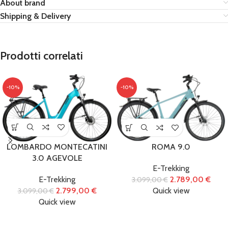
About brand
Shipping & Delivery
Prodotti correlati
-10%
-10%
LOMBARDO MONTECATINI
ROMA 9.0
3.0 AGEVOLE
E-Trekking
E-Trekking
2.789,00
€
3.099,00
€
2.799,00
€
Quick view
3.099,00
€
Quick view