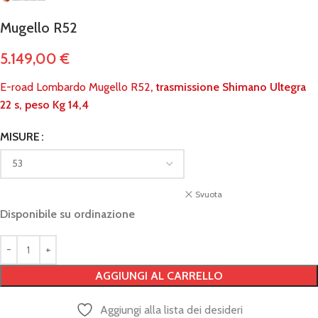
Mugello R52
5.149,00
€
E-road Lombardo Mugello R52
, trasmissione Shimano Ultegra
22 s, peso Kg 14,4
MISURE
Svuota
Disponibile su ordinazione
AGGIUNGI AL CARRELLO
Aggiungi alla lista dei desideri