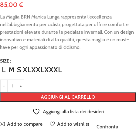
85,00
€
La Maglia BRN Manica Lunga rappresenta l’eccellenza
nell’abbigliamento per ciclisti, progettata per offrire comfort e
prestazioni elevate durante le pedalate invernali. Con un design
innovativo e materiali di alta qualità, questa maglia è un must-
have per ogni appassionato di ciclismo.
SIZE
L
M
S
XL
XXL
XXXL
AGGIUNGI AL CARRELLO
Aggiungi alla lista dei desideri
Add to compare
Add to wishlist
Confronta