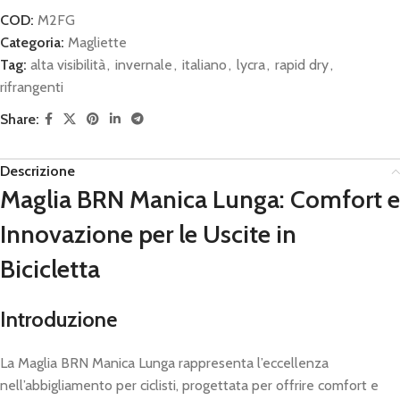
COD:
M2FG
Categoria:
Magliette
Tag:
alta visibilità
,
invernale
,
italiano
,
lycra
,
rapid dry
,
rifrangenti
Share:
Descrizione
Maglia BRN Manica Lunga: Comfort e
Innovazione per le Uscite in
Bicicletta
Introduzione
La Maglia BRN Manica Lunga rappresenta l’eccellenza
nell’abbigliamento per ciclisti, progettata per offrire comfort e