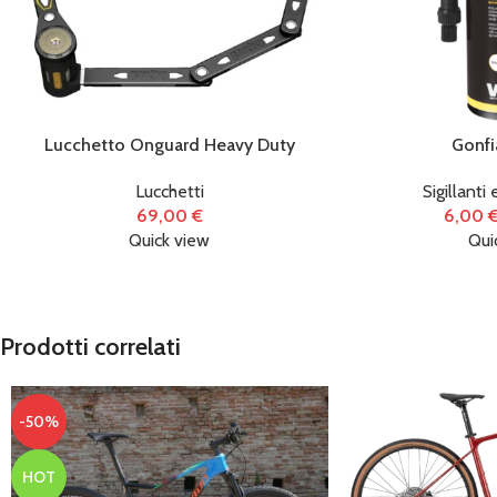
Lucchetto Onguard Heavy Duty
Gonfia
Lucchetti
Sigillanti
69,00
€
6,00
Quick view
Qui
Prodotti correlati
-50%
HOT