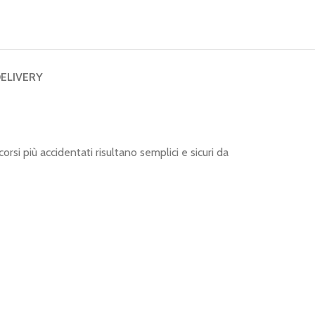
DELIVERY
si più accidentati risultano semplici e sicuri da