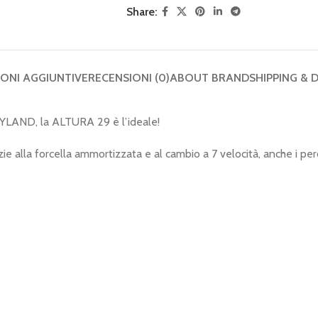
Share:
ONI AGGIUNTIVE
RECENSIONI (0)
ABOUT BRAND
SHIPPING & 
 MYLAND, la ALTURA 29 è l’ideale!
 alla forcella ammortizzata e al cambio a 7 velocità, anche i percor