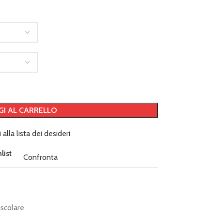
GI AL CARRELLO
 alla lista dei desideri
list
Confronta
scolare