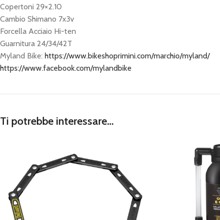
Copertoni 29×2.10
Cambio Shimano 7x3v
Forcella Acciaio Hi-ten
Guarnitura 24/34/42T
Myland Bike:
https://www.bikeshoprimini.com/marchio/myland/
https://www.facebook.com/mylandbike
Ti potrebbe interessare…