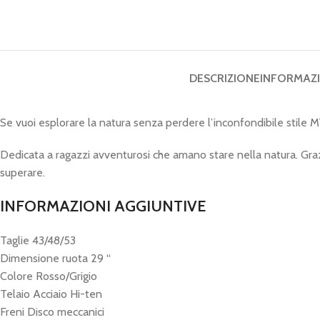
DESCRIZIONE
INFORMAZI
Se vuoi esplorare la natura senza perdere l’inconfondibile stile
Dedicata a ragazzi avventurosi che amano stare nella natura. Grazie
superare.
INFORMAZIONI AGGIUNTIVE
Taglie 43/48/53
Dimensione ruota 29 “
Colore Rosso/Grigio
Telaio Acciaio Hi-ten
Freni Disco meccanici