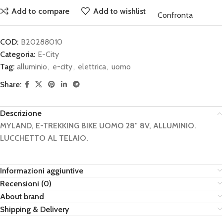
Add to compare
Add to wishlist
Confronta
COD:
B20288010
Categoria:
E-City
Tag:
alluminio
,
e-city
,
elettrica
,
uomo
Share:
Descrizione
MYLAND, E-TREKKING BIKE UOMO 28″ 8V, ALLUMINIO.
LUCCHETTO AL TELAIO.
Informazioni aggiuntive
Recensioni (0)
About brand
Shipping & Delivery