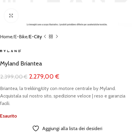
Click to enlarge
Home
E-Bike
E-City
Myland Briantea
2.279,00
€
2.399,00
€
Briantea, la trekking/city con motore centrale by Myland.
Acquistala sul nostro sito, spedizione veloce | reso e garanzia
facili.
Esaurito
Aggiungi alla lista dei desideri