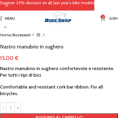
Summer 25% discount on all last year's bike models
Click to enlarge
0
MENU
0,00
Home
Accessori
Nastro manubrio in sughero
15,00
€
Nastro manubrio in sughero confortevole e resistente.
Per tutti i tipi di bici.
Comfortable and resistant cork bar ribbon. For all
bicycles.
AGGIUNGI AL CARRELLO