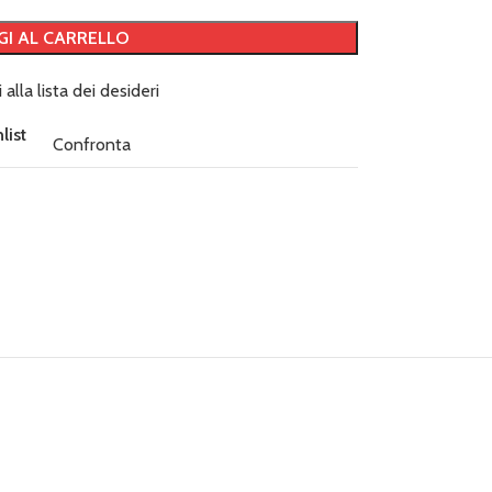
GI AL CARRELLO
 alla lista dei desideri
list
Confronta