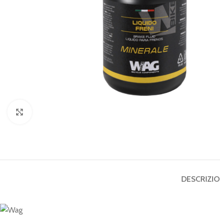
Click to enlarge
DESCRIZI