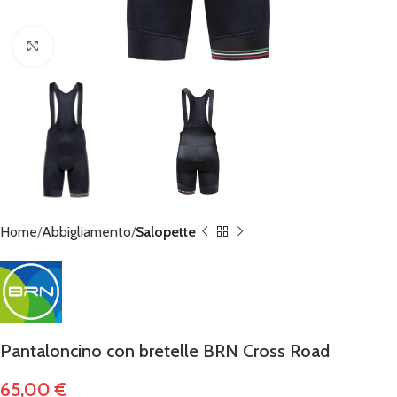
Click to enlarge
Home
Abbigliamento
Salopette
Pantaloncino con bretelle BRN Cross Road
65,00
€