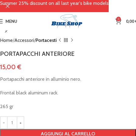
Summer 25% discount on all last year's bike models
Click to enlarge
0
MENU
0,00
Home
Accessori
Portacesti
PORTAPACCHI ANTERIORE
15,00
€
Portapacchi anteriore in alluminio nero.
Frontal black aluminum rack.
265 gr
AGGIUNGI AL CARRELLO