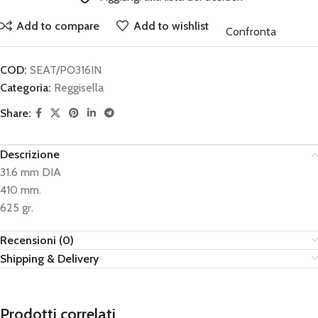
Add to compare
Add to wishlist
Confronta
COD:
SEAT/PO316IN
Categoria:
Reggisella
Share:
Descrizione
31.6 mm DIA
410 mm.
625 gr.
Recensioni (0)
Shipping & Delivery
Prodotti correlati