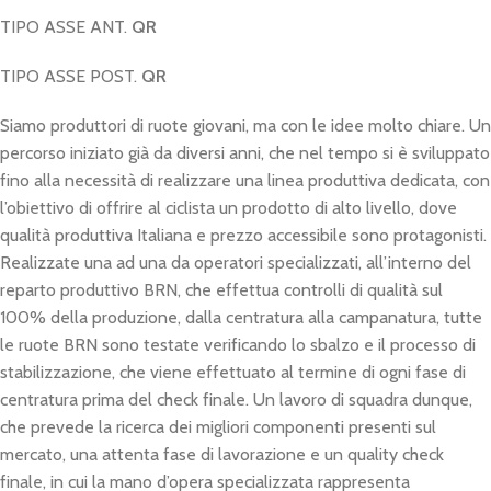
TIPO ASSE ANT.
QR
TIPO ASSE POST.
QR
Siamo produttori di ruote giovani, ma con le idee molto chiare. Un
percorso iniziato già da diversi anni, che nel tempo si è sviluppato
fino alla necessità di realizzare una linea produttiva dedicata, con
l’obiettivo di offrire al ciclista un prodotto di alto livello, dove
qualità produttiva Italiana e prezzo accessibile sono protagonisti.
Realizzate una ad una da operatori specializzati, all’interno del
reparto produttivo BRN, che effettua controlli di qualità sul
100% della produzione, dalla centratura alla campanatura, tutte
le ruote BRN sono testate verificando lo sbalzo e il processo di
stabilizzazione, che viene effettuato al termine di ogni fase di
centratura prima del check finale. Un lavoro di squadra dunque,
che prevede la ricerca dei migliori componenti presenti sul
mercato, una attenta fase di lavorazione e un quality check
finale, in cui la mano d’opera specializzata rappresenta