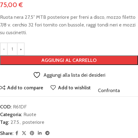
75,00
€
Ruota nera 27,5″ MTB posteriore per freni a disco, mozzo filetto
7/8 v. cerchio 32 fori tornito con bussole, raggi tondi neri e mozzi
su cuscinetti.
AGGIUNGI AL CARRELLO
Aggiungi alla lista dei desideri
Add to compare
Add to wishlist
Confronta
COD:
R61DF
Categoria:
Ruote
Tag:
27.5
,
posteriore
Share: