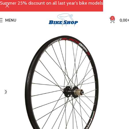
Summer 25% discount on all last year's bike models
0
MENU
0,00