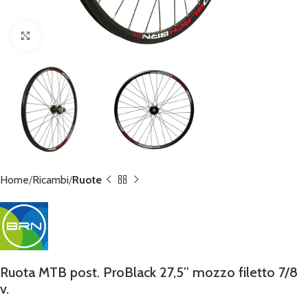
Click to enlarge
Home
Ricambi
Ruote
Ruota MTB post. ProBlack 27,5” mozzo filetto 7/8
v.