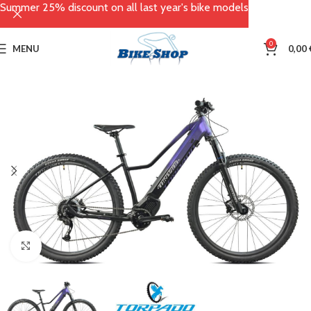
Summer 25% discount on all last year's bike models
0
MENU
0,00
Click to enlarge