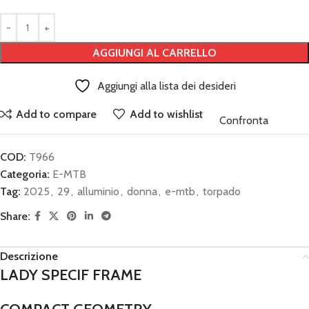
AGGIUNGI AL CARRELLO
Aggiungi alla lista dei desideri
Add to compare
Add to wishlist
Confronta
COD:
T966
Categoria:
E-MTB
Tag:
2025
,
29
,
alluminio
,
donna
,
e-mtb
,
torpado
Share:
Descrizione
LADY SPECIF FRAME