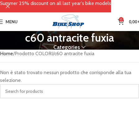
Summer 25% discount on all last year's bike models
0
MENU
0,00
c60 antracite fuxia
Categories
Home
Prodotto COLORI
c60 antracite fuxia
Non è stato trovato nessun prodotto che corrisponde alla tua
selezione.