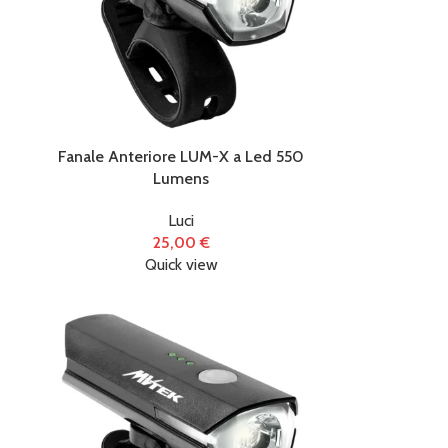
Fanale Anteriore LUM-X a Led 550
Lumens
Luci
25,00
€
Quick view