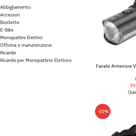
Abbigliamento
Accessori
Biciclette
E-Bike
Monopattini Elettrici
Officina e manutenzione
Ricambi
Ricambi per Monopattino Elettrico
Fanale Anterior
55
Qui
-20%