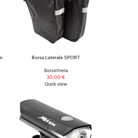
m
Borsa Laterale SPORT
Borsetteria
30,00
€
Quick view