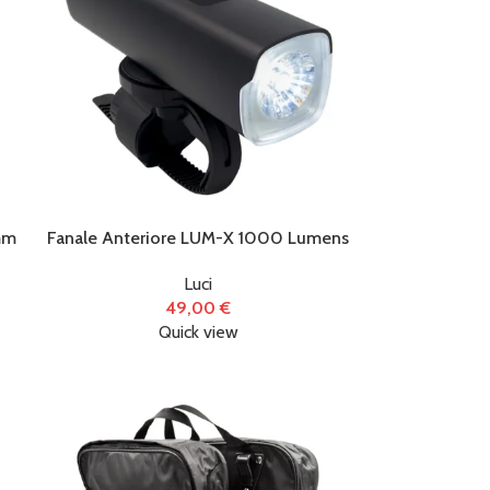
6)
)
mm
Fanale Anteriore LUM-X 1000 Lumens
Luci
49,00
€
Quick view
)