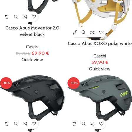
Casco Abus Moventor 2.0
velvet black
Casco Abus XOXO polar white
Caschi
69,90
€
119,90
€
Caschi
Quick view
59,90
€
Quick view
-40%
-40%