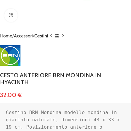
Click to enlarge
Home
Accessori
Cestini
CESTO ANTERIORE BRN MONDINA IN
HYACINTH
32,00
€
Cestino BRN Mondina modello mondina in 
giacinto naturale, dimensioni 43 x 33 x 
19 cm. Posizionamento anteriore o 