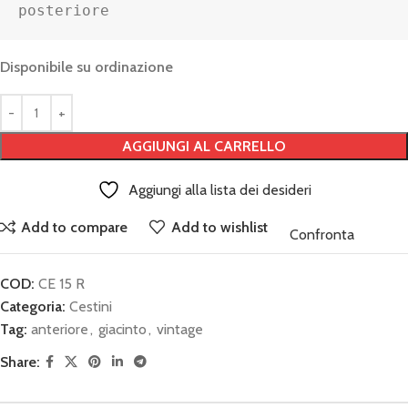
posteriore
Disponibile su ordinazione
AGGIUNGI AL CARRELLO
Aggiungi alla lista dei desideri
Add to compare
Add to wishlist
Confronta
COD:
CE 15 R
Categoria:
Cestini
Tag:
anteriore
,
giacinto
,
vintage
Share: