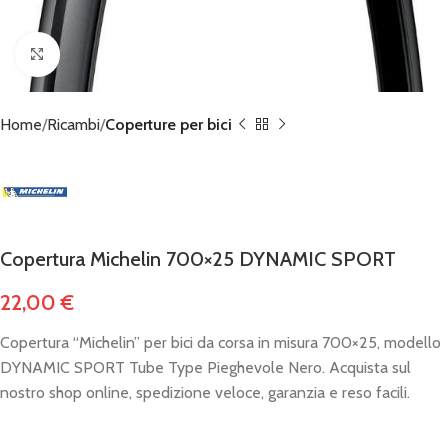
Click to enlarge
Home
Ricambi
Coperture per bici
Copertura Michelin 700×25 DYNAMIC SPORT
22,00
€
Copertura “Michelin” per bici da corsa in misura 700×25, modello
DYNAMIC SPORT Tube Type Pieghevole Nero. Acquista sul
nostro shop online, spedizione veloce, garanzia e reso facili.