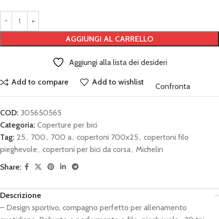
AGGIUNGI AL CARRELLO
Aggiungi alla lista dei desideri
Add to compare
Add to wishlist
Confronta
COD:
305650565
Categoria:
Coperture per bici
Tag:
25
,
700
,
700 a
,
copertoni 700x25
,
copertoni filo
pieghevole
,
copertoni per bici da corsa
,
Michelin
Share:
Descrizione
– Design sportivo, compagno perfetto per allenamento