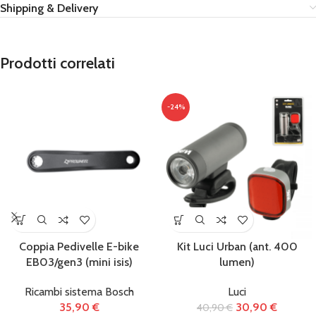
Shipping & Delivery
Prodotti correlati
-24%
Coppia Pedivelle E-bike
Kit Luci Urban (ant. 400
EB03/gen3 (mini isis)
lumen)
Ricambi sistema Bosch
Luci
35,90
€
30,90
€
40,90
€