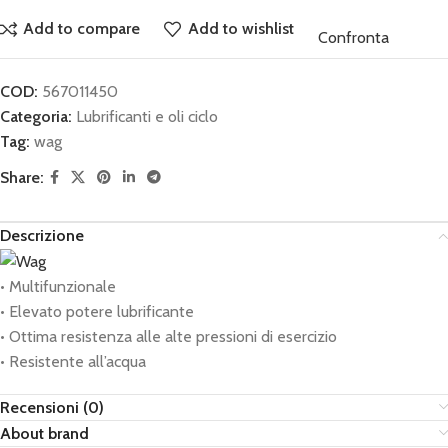
Add to compare
Add to wishlist
Confronta
COD:
567011450
Categoria:
Lubrificanti e oli ciclo
Tag:
wag
Share:
Descrizione
• Multifunzionale
• Elevato potere lubrificante
• Ottima resistenza alle alte pressioni di esercizio
• Resistente all’acqua
Recensioni (0)
About brand