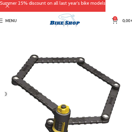
Summer 25% discount on all last year's bike models
0
MENU
0,00