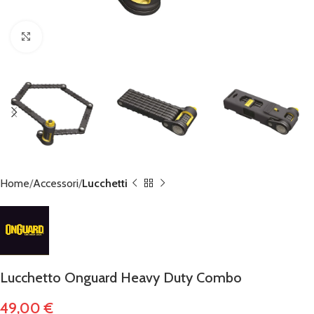
Click to enlarge
Home
Accessori
Lucchetti
Lucchetto Onguard Heavy Duty Combo
49,00
€