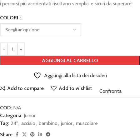
i percorsi più accidentati risultano semplici e sicuri da superare!
COLORI
AGGIUNGI AL CARRELLO
Aggiungi alla lista dei desideri
Add to compare
Add to wishlist
Confronta
COD:
N/A
Categoria:
Junior
Tag:
24"
,
acciaio
,
bambino
,
junior
,
muscolare
Share: