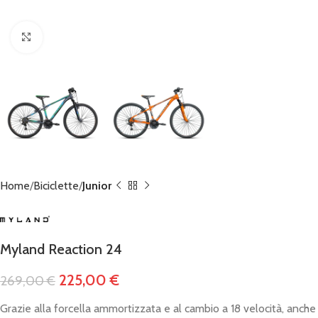
Click to enlarge
Home
Biciclette
Junior
Myland Reaction 24
225,00
€
269,00
€
Grazie alla forcella ammortizzata e al cambio a 18 velocità, anche