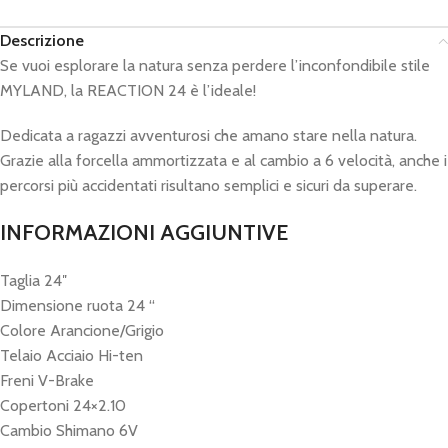
Descrizione
Se vuoi esplorare la natura senza perdere l’inconfondibile stile
MYLAND, la REACTION 24 è l’ideale!
Dedicata a ragazzi avventurosi che amano stare nella natura.
Grazie alla forcella ammortizzata e al cambio a 6 velocità, anche i
percorsi più accidentati risultano semplici e sicuri da superare.
INFORMAZIONI AGGIUNTIVE
Taglia 24″
Dimensione ruota 24 “
Colore Arancione/Grigio
Telaio Acciaio Hi-ten
Freni V-Brake
Copertoni 24×2.10
Cambio Shimano 6V