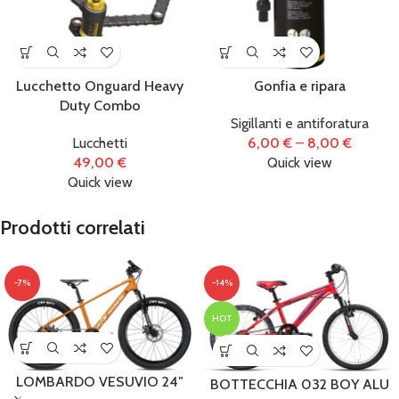
Lucchetto Onguard Heavy
Gonfia e ripara
Duty Combo
Sigillanti e antiforatura
Lucchetti
6,00
€
–
8,00
€
49,00
€
Quick view
Quick view
Prodotti correlati
-7%
-14%
HOT
LOMBARDO VESUVIO 24″
BOTTECCHIA 032 BOY ALU