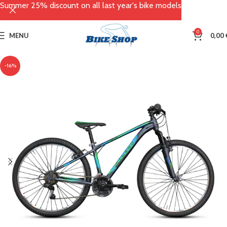
Summer 25% discount on all last year's bike models
0
MENU
0,00
-16%