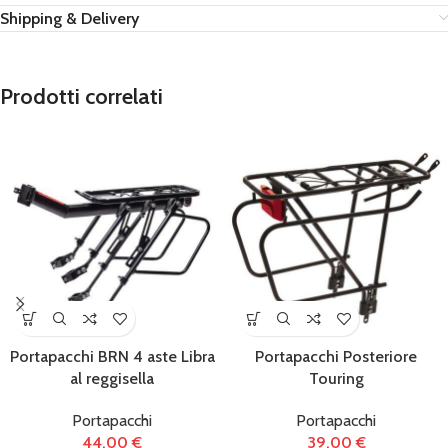
Shipping & Delivery
Prodotti correlati
Portapacchi BRN 4 aste Libra
Portapacchi Posteriore
al reggisella
Touring
Portapacchi
Portapacchi
44,00
€
39,00
€