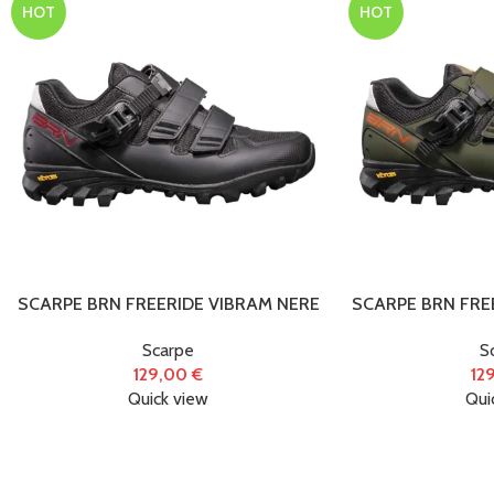
HOT
HOT
SCARPE BRN FREERIDE VIBRAM NERE
SCARPE BRN FRE
Scarpe
S
129,00
€
12
Quick view
Qui