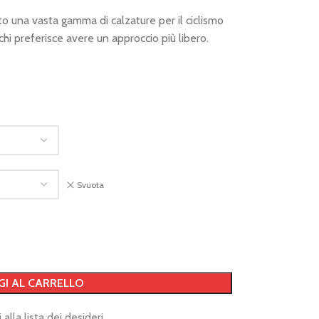
 una vasta gamma di calzature per il ciclismo
hi preferisce avere un approccio più libero.
Svuota
GI AL CARRELLO
 alla lista dei desideri