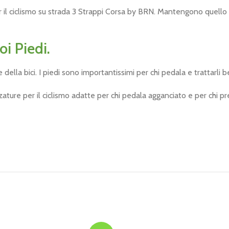
r il ciclismo su strada 3 Strappi Corsa by BRN. Mantengono quell
i Piedi.
ella bici. I piedi sono importantissimi per chi pedala e trattarli b
re per il ciclismo adatte per chi pedala agganciato e per chi pre