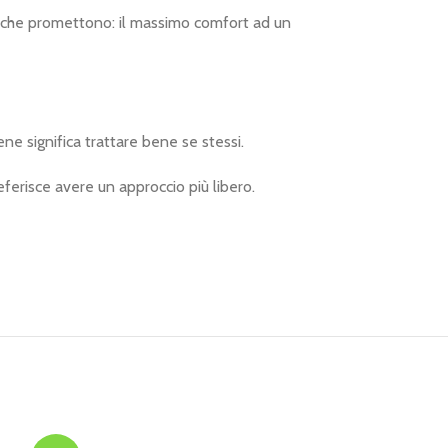
o che promettono: il massimo comfort ad un
ene significa trattare bene se stessi.
ferisce avere un approccio più libero.