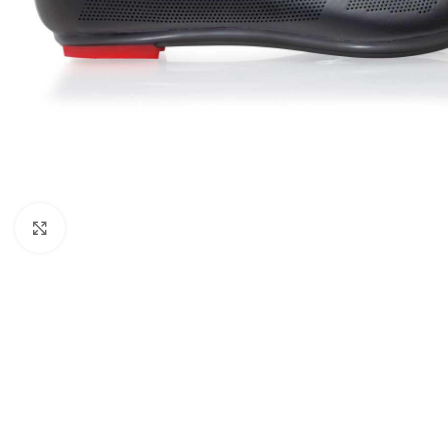
Click to enlarge