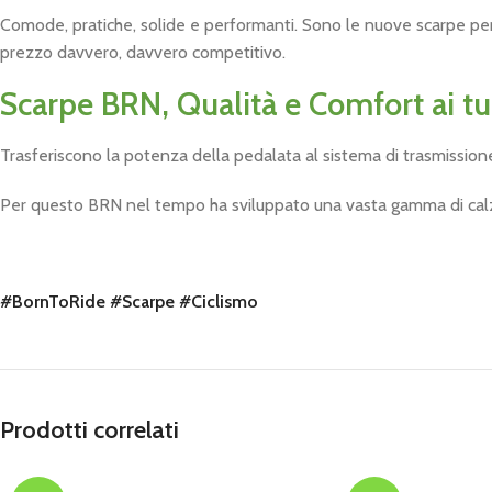
Comode, pratiche, solide e performanti. Sono le nuove scarpe pe
prezzo davvero, davvero competitivo.
Scarpe BRN, Qualità e Comfort ai tuo
Trasferiscono la potenza della pedalata al sistema di trasmissione d
Per questo BRN nel tempo ha sviluppato una vasta gamma di calzatu
#BornToRide #Scarpe #Ciclismo
Prodotti correlati