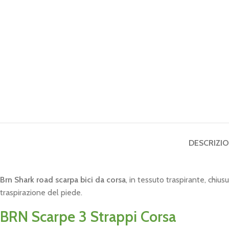
DESCRIZI
Brn Shark road scarpa bici da corsa
, in tessuto traspirante, chiu
traspirazione del piede.
BRN Scarpe 3 Strappi Corsa