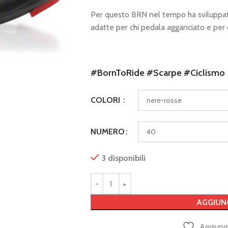
Per questo BRN nel tempo ha sviluppato
adatte per chi pedala agganciato e per c
#BornToRide #Scarpe #Ciclismo
COLORI
NUMERO
3 disponibili
AGGIUN
Aggiungi