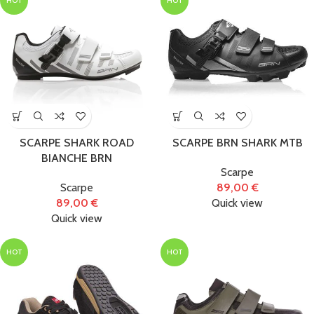
HOT
HOT
SCARPE SHARK ROAD
SCARPE BRN SHARK MTB
BIANCHE BRN
Scarpe
Scarpe
89,00
€
89,00
€
Quick view
Quick view
HOT
HOT