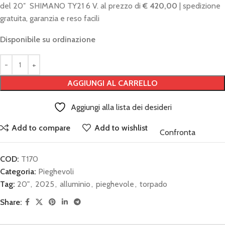
del 20″ SHIMANO TY21 6 V. al prezzo di
€ 420,00
| spedizione
gratuita, garanzia e reso facili
Disponibile su ordinazione
AGGIUNGI AL CARRELLO
Aggiungi alla lista dei desideri
Add to compare
Add to wishlist
Confronta
COD:
T170
Categoria:
Pieghevoli
Tag:
20"
,
2025
,
alluminio
,
pieghevole
,
torpado
Share: