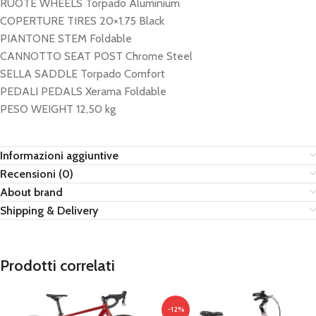
RUOTE WHEELS Torpado Aluminium
COPERTURE TIRES 20×1.75 Black
PIANTONE STEM Foldable
CANNOTTO SEAT POST Chrome Steel
SELLA SADDLE Torpado Comfort
PEDALI PEDALS Xerama Foldable
PESO WEIGHT 12,50 kg
Informazioni aggiuntive
Recensioni (0)
About brand
Shipping & Delivery
Prodotti correlati
-12%