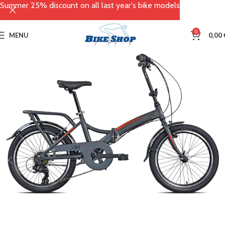
Summer 25% discount on all last year's bike models
0
MENU
0,00