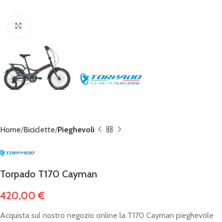
Click to enlarge
Home
Biciclette
Pieghevoli
Torpado T170 Cayman
420,00
€
Acquista sul nostro negozio online la T170 Cayman pieghevole