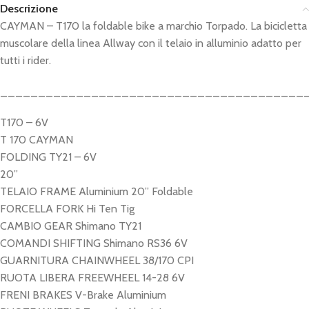
Descrizione
CAYMAN – T170 la foldable bike a marchio Torpado. La bicicletta
muscolare della linea Allway con il telaio in alluminio adatto per
tutti i rider.
________________________________________
T170 – 6V
T 170 CAYMAN
FOLDING TY21 – 6V
20”
TELAIO FRAME Aluminium 20” Foldable
FORCELLA FORK Hi Ten Tig
CAMBIO GEAR Shimano TY21
COMANDI SHIFTING Shimano RS36 6V
GUARNITURA CHAINWHEEL 38/170 CPI
RUOTA LIBERA FREEWHEEL 14-28 6V
FRENI BRAKES V-Brake Aluminium