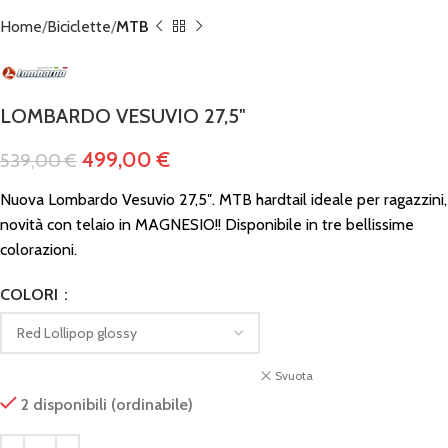
Home
Biciclette
MTB
LOMBARDO VESUVIO 27,5″
499,00
€
539,00
€
Nuova Lombardo Vesuvio 27,5″. MTB hardtail ideale per ragazzini,
novità con telaio in MAGNESIO!! Disponibile in tre bellissime
colorazioni.
COLORI
Svuota
2 disponibili (ordinabile)