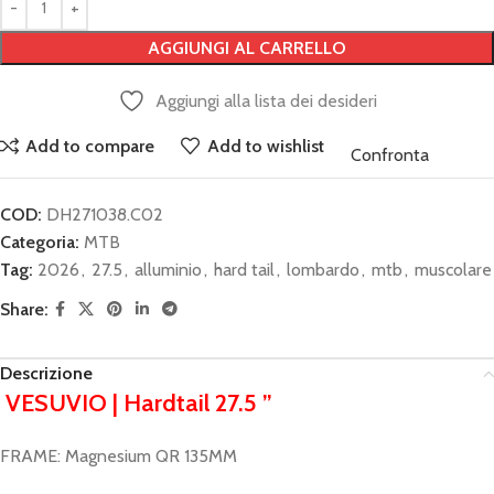
AGGIUNGI AL CARRELLO
Aggiungi alla lista dei desideri
Add to compare
Add to wishlist
Confronta
COD:
DH271038.C02
Categoria:
MTB
Tag:
2026
,
27.5
,
alluminio
,
hard tail
,
lombardo
,
mtb
,
muscolare
Share:
Descrizione
VESUVIO | Hardtail 27.5 ”
FRAME: Magnesium QR 135MM