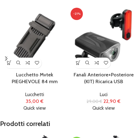
-21%
Lucchetto Mvtek
Fanali Anteriore+Posteriore
PIEGHEVOLE 84 mm
(KIT) Ricarica USB
Lucchetti
Luci
35,00
€
22,90
€
29,00
€
Quick view
Quick view
Prodotti correlati