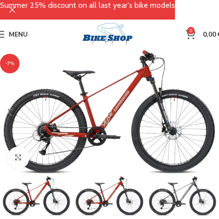
Summer 25% discount on all last year's bike models
0
MENU
0,00
-7%
Click to enlarge